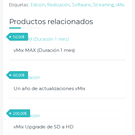
Etiquetas:
Edición
,
Realización
,
Software
,
Streaming
,
vMix
Productos relacionados
50,00
$
vMix MAX (Duración 1 mes)
60,00
$
Un año de actualizaciones vMix
200,00
$
vMix Upgrade de SD a HD