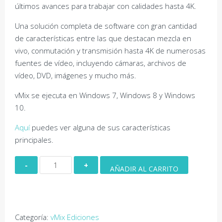
últimos avances para trabajar con calidades hasta 4K.
Una solución completa de software con gran cantidad
de características entre las que destacan mezcla en
vivo, conmutación y transmisión hasta 4K de numerosas
fuentes de vídeo, incluyendo cámaras, archivos de
vídeo, DVD, imágenes y mucho más.
vMix se ejecuta en Windows 7, Windows 8 y Windows
10.
Aquí
puedes ver alguna de sus características
principales.
vMix
AÑADIR AL CARRITO
Pro
cantidad
Categoría:
vMix Ediciones