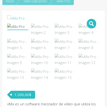
Inicio
vMix Ediciones
vMix Pro
1.200,00
$
vMix es un software mezclador de vídeo que utiliza los