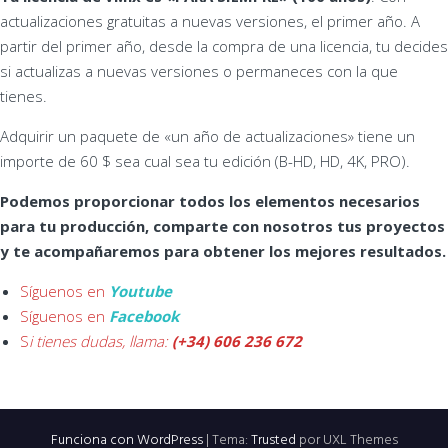
actualizaciones gratuitas a nuevas versiones, el primer año. A
partir del primer año, desde la compra de una licencia, tu decides
si actualizas a nuevas versiones o permaneces con la que
tienes.
Adquirir un paquete de «un año de actualizaciones» tiene un
importe de 60 $ sea cual sea tu edición (B-HD, HD, 4K, PRO).
Podemos proporcionar todos los elementos necesarios
para tu producción, comparte con nosotros tus proyectos
y te acompañaremos para obtener los mejores resultados.
Síguenos en
Youtube
Síguenos en
Facebook
S
i tienes dudas, llama:
(+34) 606 236 672
Funciona con WordPress
|
Tema:
Trusted
por UXL Themes