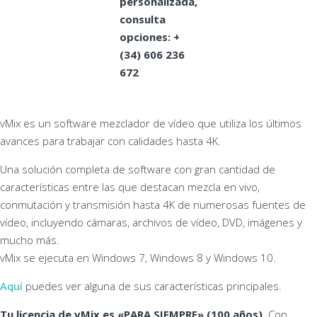
personalizada,
consulta
opciones: +
(34) 606 236
672
vMix es un software mezclador de vídeo que utiliza los últimos
avances para trabajar con calidades hasta 4K.
Una solución completa de software con gran cantidad de
características entre las que destacan mezcla en vivo,
conmutación y transmisión hasta 4K de numerosas fuentes de
vídeo, incluyendo cámaras, archivos de vídeo, DVD, imágenes y
mucho más.
vMix se ejecuta en Windows 7, Windows 8 y Windows 10.
Aquí
puedes ver alguna de sus características principales.
Tu licencia de vMix es «PARA SIEMPRE» (100 años)
. Con