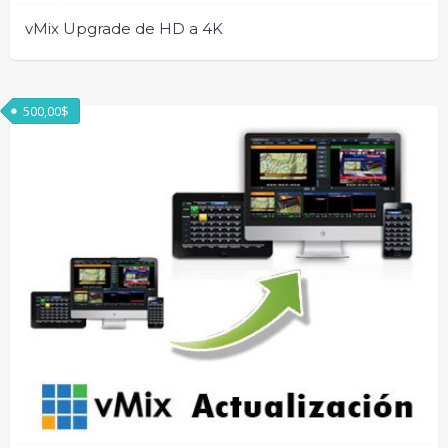
vMix Upgrade de HD a 4K
500,00
$