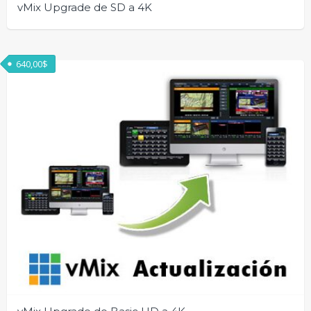
vMix Upgrade de SD a 4K
640,00
$