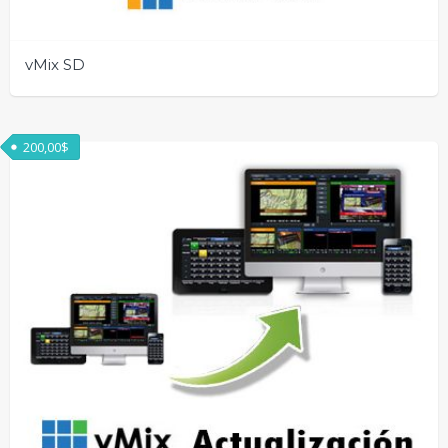
vMix SD
200,00
$