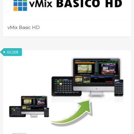
vMix Basic HD
60,00
$