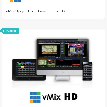
vMix Upgrade de Basic HD a HD
350,00
$