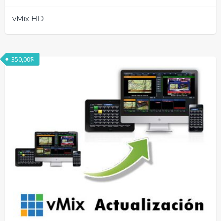
vMix HD
350,00
$