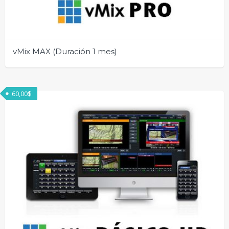
vMix MAX (Duración 1 mes)
60,00
$