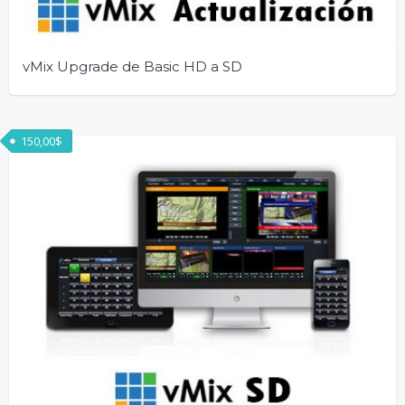
vMix Upgrade de Basic HD a SD
150,00
$