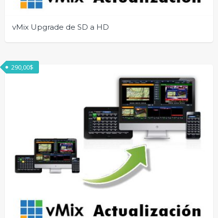
vMix Upgrade de SD a HD
290,00
$