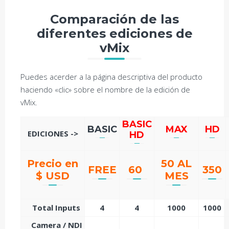
Comparación de las
diferentes ediciones de
vMix
Puedes acerder a la página descriptiva del producto
haciendo «clic» sobre el nombre de la edición de
vMix.
BASIC
BASIC
MAX
HD
EDICIONES ->
HD
Precio en
50 AL
FREE
60
350
$ USD
MES
Total Inputs
4
4
1000
1000
Camera / NDI