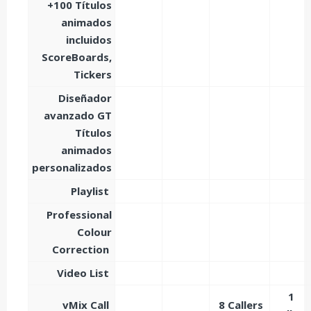
+100 Títulos
animados
incluidos
ScoreBoards,
Tickers
Diseñador
avanzado GT
Títulos
animados
personalizados
Playlist
Professional
Colour
Correction
Video List
1
vMix Call
8 Callers