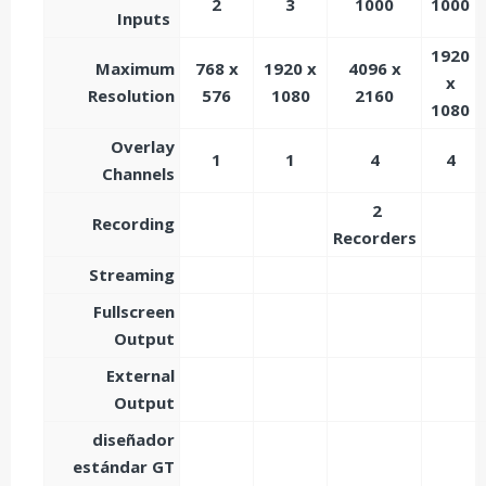
2
3
1000
1000
Inputs
1920
Maximum
768 x
1920 x
4096 x
x
Resolution
576
1080
2160
1080
Overlay
1
1
4
4
Channels
2
Recording
Recorders
Streaming
Fullscreen
Output
External
Output
diseñador
estándar GT